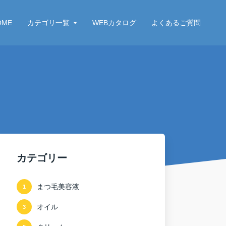
OME
カテゴリ一覧
WEBカタログ
よくあるご質問
カテゴリー
まつ毛美容液
1
オイル
3