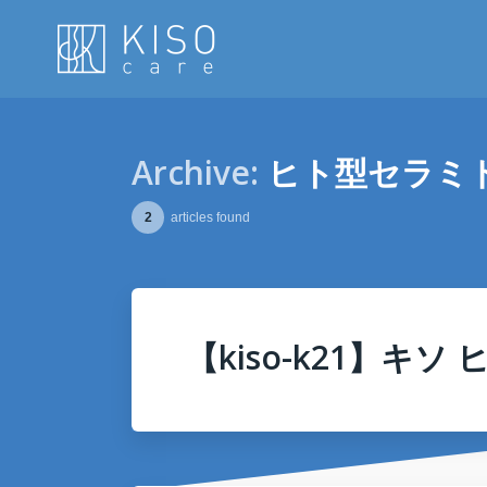
Archive:
ヒト型セラミ
2
articles found
【kiso-k21】キ