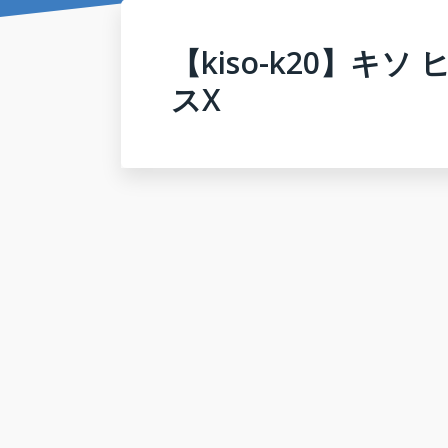
【kiso-k20】キ
スX