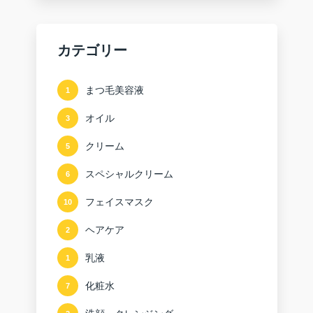
カテゴリー
まつ毛美容液
1
オイル
3
クリーム
5
スペシャルクリーム
6
フェイスマスク
10
ヘアケア
2
乳液
1
化粧水
7