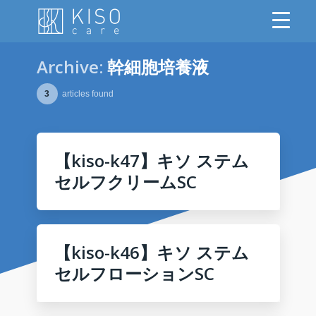
Archive:
幹細胞培養液
3
articles found
【kiso-k47】キソ ステム
セルフクリームSC
【kiso-k46】キソ ステム
セルフローションSC