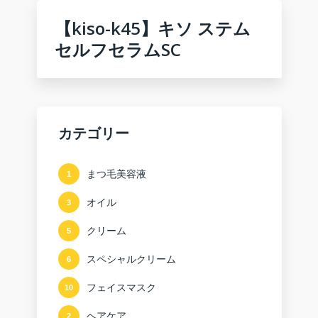
【kiso-k45】キソ ステム
セルフセラムSC
カテゴリー
まつ毛美容液
1
オイル
3
クリーム
5
スペシャルクリーム
6
フェイスマスク
10
ヘアケア
2