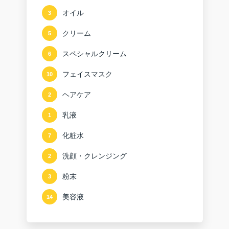
オイル
3
クリーム
5
スペシャルクリーム
6
フェイスマスク
10
ヘアケア
2
乳液
1
化粧水
7
洗顔・クレンジング
2
粉末
3
美容液
14